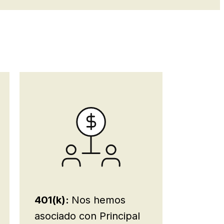
401(k):
Nos hemos
asociado con Principal