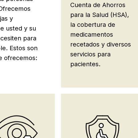
Cuenta de Ahorros
 Ofrecemos
para la Salud (HSA),
jas y
la cobertura de
ue usted y su
medicamentos
ecesiten para
recetados y diversos
ble. Estos son
servicios para
ue ofrecemos:
pacientes.