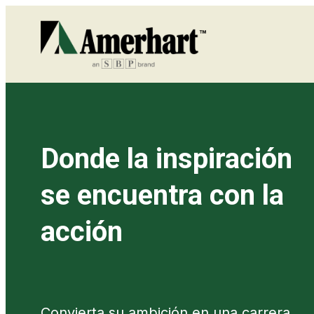
Donde la inspiración
se encuentra con la
acción
Convierta su ambición en una carrera