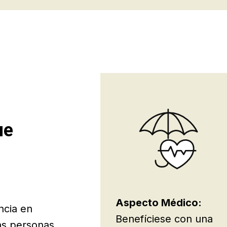
ue
Aspecto Médico:
ncia en
Benefíciese con una
as personas