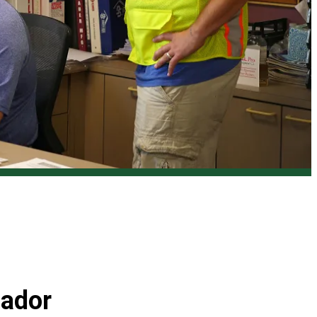
nador