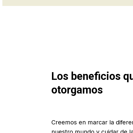
Los beneficios q
otorgamos
Creemos en marcar la difere
nuestro mundo y cuidar de l