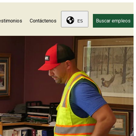
estimonios
Contáctenos
Buscar empleos
ES