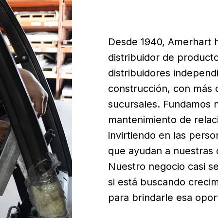
Desde 1940, Amerhart 
distribuidor de product
distribuidores independ
construcción, con más d
sucursales. Fundamos nu
mantenimiento de relac
invirtiendo en las perso
que ayudan a nuestras 
Nuestro negocio casi se
si está buscando crecim
para brindarle esa opor