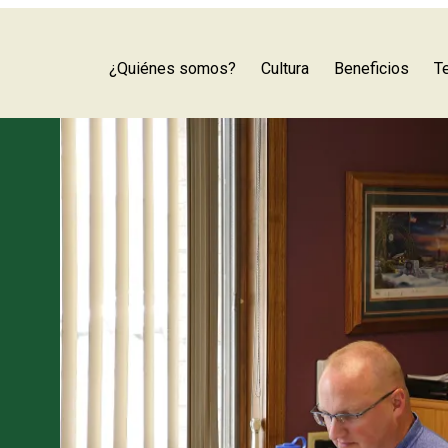
site
¿Quiénes somos?
Cultura
Beneficios
T