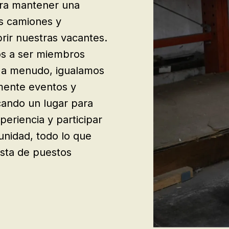
ra mantener una
os camiones y
rir nuestras vacantes.
s a ser miembros
, a menudo, igualamos
mente eventos y
cando un lugar para
periencia y participar
unidad, todo lo que
ista de puestos